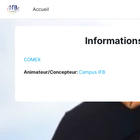
Passer au contenu principal
Accueil
Information
COMEX
Animateur/Concepteur:
Campus IFB