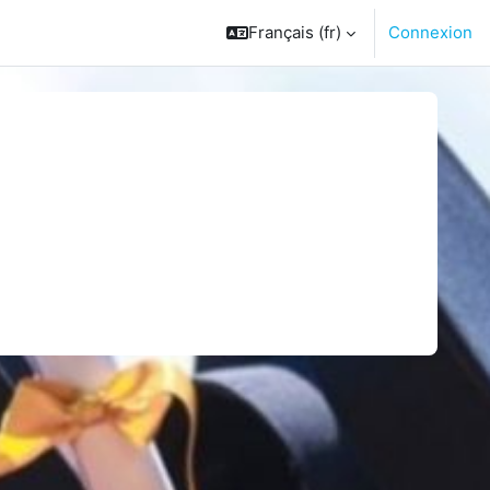
Français ‎(fr)‎
Connexion