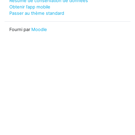
Résumé de conservation de données
Obtenir l’app mobile
Passer au thème standard
Fourni par
Moodle