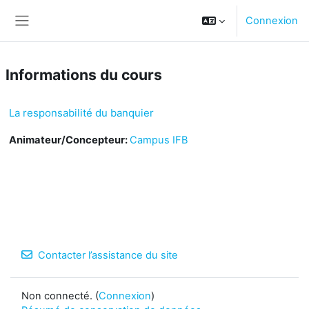
Passer au contenu principal
Connexion
Panneau latéral
Informations du cours
La responsabilité du banquier
Animateur/Concepteur:
Campus IFB
Contacter l’assistance du site
Non connecté. (
Connexion
)