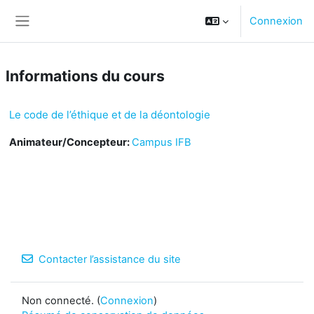
Passer au contenu principal
Connexion
Panneau latéral
Informations du cours
Le code de l’éthique et de la déontologie
Animateur/Concepteur:
Campus IFB
Contacter l’assistance du site
Non connecté. (
Connexion
)