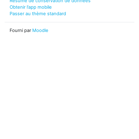
Résumé de conservation de données
Obtenir l’app mobile
Passer au thème standard
Fourni par
Moodle