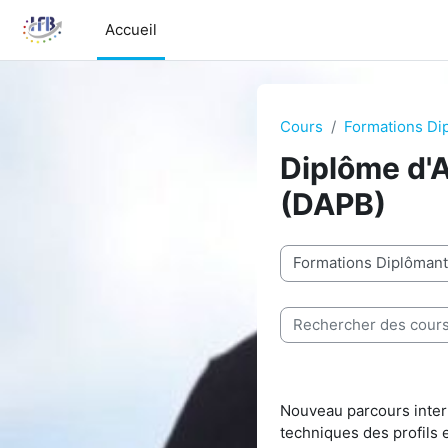
Passer au contenu principal
Accueil
Cours
Formations Di
Diplôme d'
(DAPB)
Catégories de cours
Rechercher des cours
Nouveau parcours inter
techniques des profils e