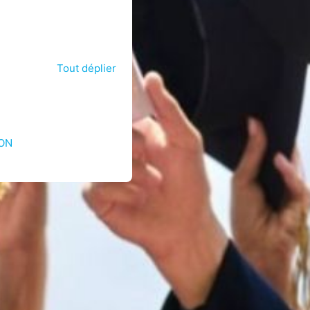
Tout déplier
ION