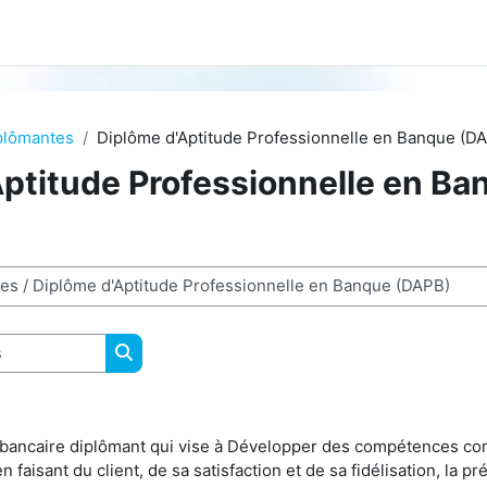
plômantes
Diplôme d'Aptitude Professionnelle en Banque (D
Aptitude Professionnelle en Ba
Rechercher des cours
bancaire diplômant qui vise à Développer des compétences c
n faisant du client, de sa satisfaction et de sa fidélisation, la 